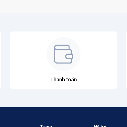
Thanh toán
Trang
Hỗ trợ