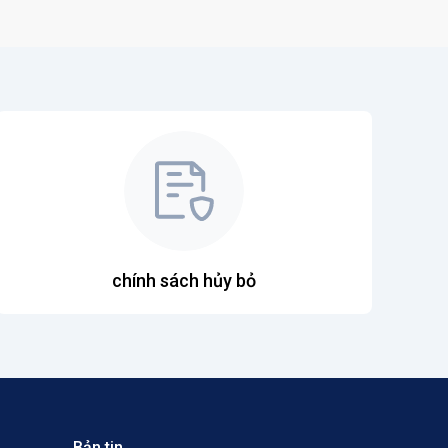
chính sách hủy bỏ
Bản tin