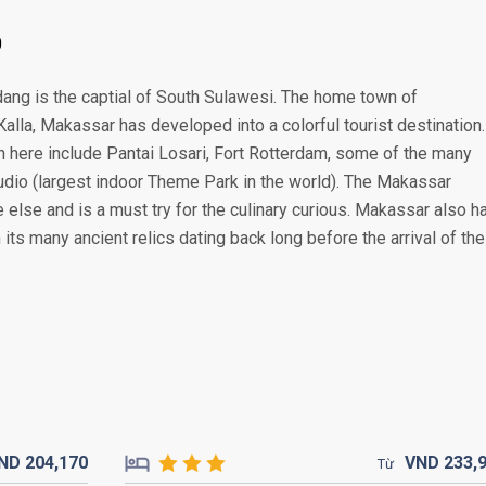
0
ng is the captial of South Sulawesi. The home town of
alla, Makassar has developed into a colorful tourist destination.
 here include Pantai Losari, Fort Rotterdam, some of the many
udio (largest indoor Theme Park in the world). The Makassar
 else and is a must try for the culinary curious. Makassar also h
its many ancient relics dating back long before the arrival of the
ND
204,
170
VND
233,
Từ