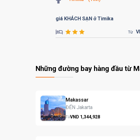
giá KHÁCH SẠN ở Timika
V
Từ
Những đường bay hàng đầu từ M
Makassar
ĐẾN Jakarta
VND
1,344,
928
Từ