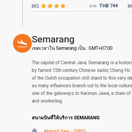
THB
744
จาก
Semarang
เขตเวลาใน Semarang เป็น : GMT+07:00
The capital of Central Java, Semarang is a histor
by famed 15th century Chinese sailor, Cheng Ho. 
of the Dutch occupation still stand to this very da
as many influences branch out to the local culture
one of the gateways to Karimun Jawa, a chain of 
and snorkeling.
สนามบินที่ให้บริการ SEMARANG
Ahmad Yani - (SRG)