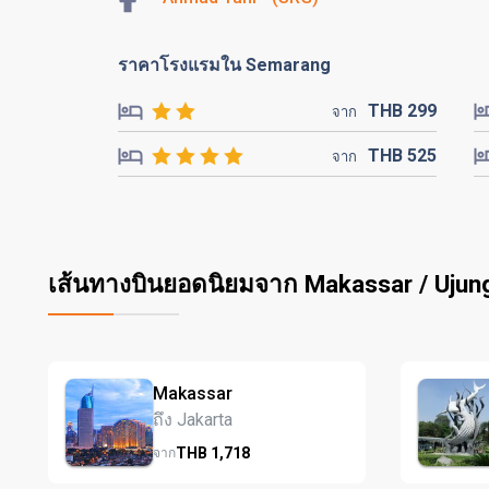
ราคาโรงแรมใน Semarang
THB
299
จาก
THB
525
จาก
เส้นทางบินยอดนิยมจาก Makassar / Ujun
Makassar
ถึง Jakarta
THB
1,718
จาก