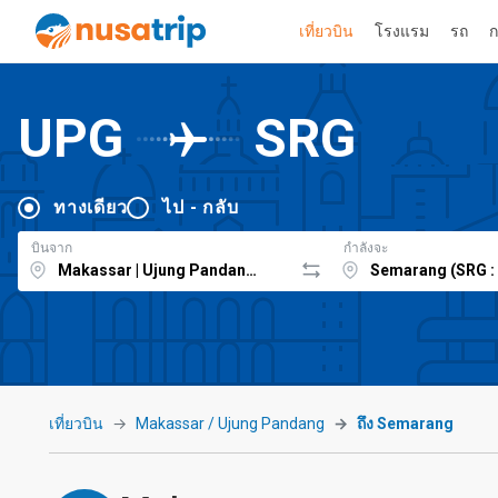
เที่ยวบิน
โรงแรม
รถ
ก
UPG
SRG
ทางเดียว
ไป - กลับ
บินจาก
กำลังจะ
เที่ยวบิน
Makassar / Ujung Pandang
ถึง Semarang