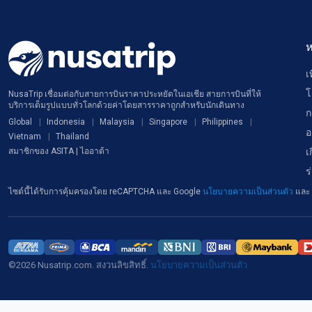
ห
เ
โ
NusaTrip เชื่อมต่อกับสายการบินราคาประหยัดในเอเชีย สายการบินที่ให้
บริการเต็มรูปแบบทั่วโลกด้วยค่าโดยสารราคาถูกสำหรับนักเดินทาง
ก
Global
Indonesia
Malaysia
Singapore
Philippines
อ
Vietnam
Thailand
เ
สมาชิกของ ASITA | ไออาต้า
ร
ไซต์นี้ได้รับการคุ้มครองโดย reCAPTCHA และ Google
นโยบายความเป็นส่วนตัว
และ
©2026 Nusatrip.com. สงวนลิขสิทธิ์.
นโยบายความเป็นส่วนตัว