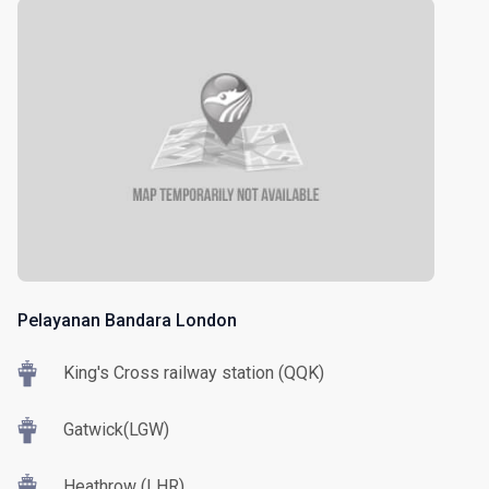
Pelayanan Bandara London
King's Cross railway station (QQK)
Gatwick(LGW)
Heathrow (LHR)