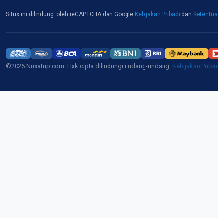
Situs ini dilindungi oleh reCAPTCHA dan Google
Kebijakan Pribadi
dan
Ketentu
©2026 Nusatrip.com. Hak cipta dilindungi undang-undang.
Kebijakan Priba