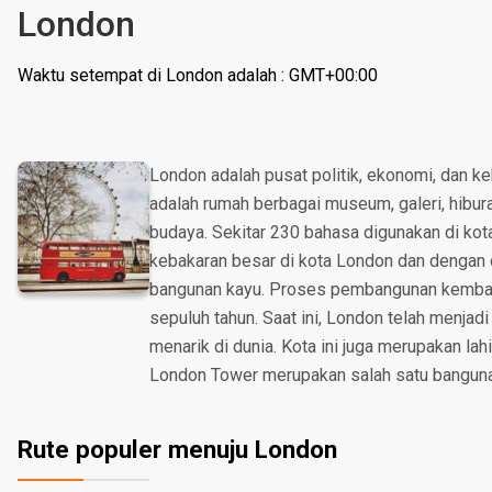
London
Waktu setempat di London adalah : GMT+00:00
London adalah pusat politik, ekonomi, dan ke
adalah rumah berbagai museum, galeri, hibur
budaya. Sekitar 230 bahasa digunakan di kota 
kebakaran besar di kota London dan dengan
bangunan kayu. Proses pembangunan kembali
sepuluh tahun. Saat ini, London telah menjadi
menarik di dunia. Kota ini juga merupakan lah
London Tower merupakan salah satu bangunan
Rute populer menuju London