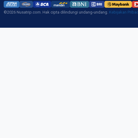
©2026 Nusatrip.com. Hak cipta dilindungi undang-undang.
Kebijakan Priba