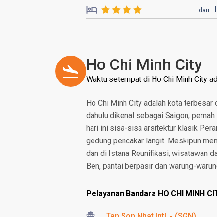
dari
Ho Chi Minh City
Waktu setempat di Ho Chi Minh City a
Ho Chi Minh City adalah kota terbesar 
dahulu dikenal sebagai Saigon, pernah 
hari ini sisa-sisa arsitektur klasik Pe
gedung pencakar langit. Meskipun mem
dan di Istana Reunifikasi, wisatawan 
Ben, pantai berpasir dan warung-warun
Pelayanan Bandara HO CHI MINH CI
Tan Son Nhat Intl. - (SGN)