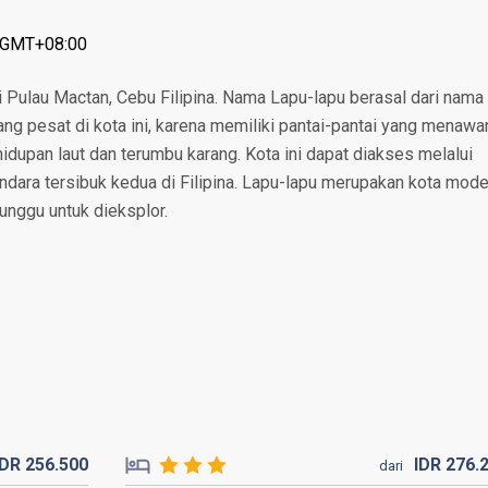
: GMT+08:00
i Pulau Mactan, Cebu Filipina. Nama Lapu-lapu berasal dari nama
ng pesat di kota ini, karena memiliki pantai-pantai yang menawa
dupan laut dan terumbu karang. Kota ini dapat diakses melalui
ndara tersibuk kedua di Filipina. Lapu-lapu merupakan kota mode
nggu untuk dieksplor.
IDR
256.
500
IDR
276.
dari