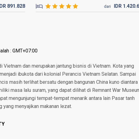
IDR
891.
828
IDR
1.420.
dari
dalah : GMT+07:00
di Vietnam dan merupakan jantung bisnis di Vietnam. Kota yang
menjadi ibukota dari kolonial Perancis Vietnam Selatan. Sampai
rancis masih terlihat bersatu dengan bangunan China kuno diantara
iliki masa lalu suram, yang dapat dilihat di Remnant War Museu
dapat mengunjungi tempat-tempat menarik antara lain Pasar tanh
g yang menyajikan makanan lezat.
TY