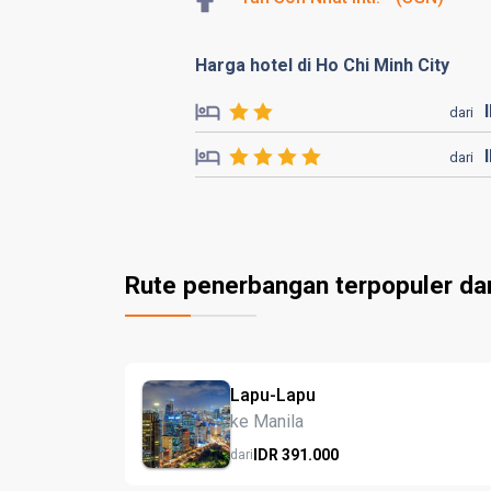
Harga hotel di Ho Chi Minh City
dari
dari
Rute penerbangan terpopuler da
Lapu-Lapu
ke Manila
IDR
391.
000
dari