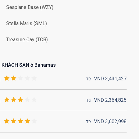
Seaplane Base (WZY)
Stella Maris (SML)
Treasure Cay (TCB)
á KHÁCH SẠN ở Bahamas
VND
3,431,
427
Từ
VND
2,364,
825
Từ
VND
3,602,
998
Từ