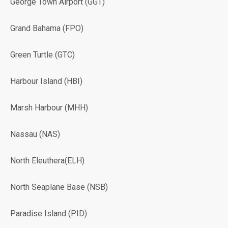
George Town Airport (GGT)
Grand Bahama (FPO)
Green Turtle (GTC)
Harbour Island (HBI)
Marsh Harbour (MHH)
Nassau (NAS)
North Eleuthera(ELH)
North Seaplane Base (NSB)
Paradise Island (PID)