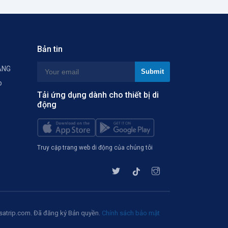
Bản tin
ÀNG
p
Tải ứng dụng dành cho thiết bị di
động
Truy cập trang web di động của chúng tôi
atrip.com. Đã đăng ký Bản quyền.
Chính sách bảo mật