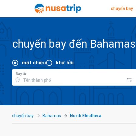
chuyến bay
chuyến bay đến Bahamas
một chiều
khứ hồi
Bay từ
chuyến bay
Bahamas
North Eleuthera