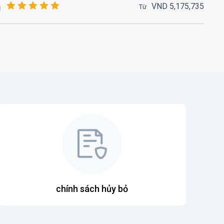
VND
5,175,
735
Từ
chính sách hủy bỏ