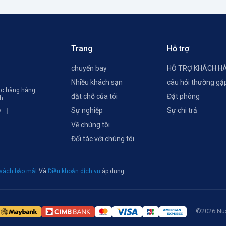
Trang
Hỗ trợ
chuyến bay
HỖ TRỢ KHÁCH H
Nhiều khách sạn
câu hỏi thường gặ
các hãng hàng
đặt chỗ của tôi
Đặt phòng
ch
Sự nghiệp
Sự chi trả
s
Về chúng tôi
Đối tác với chúng tôi
 sách bảo mật
Và
Điều khoản dịch vụ
áp dụng.
©2026 Nus