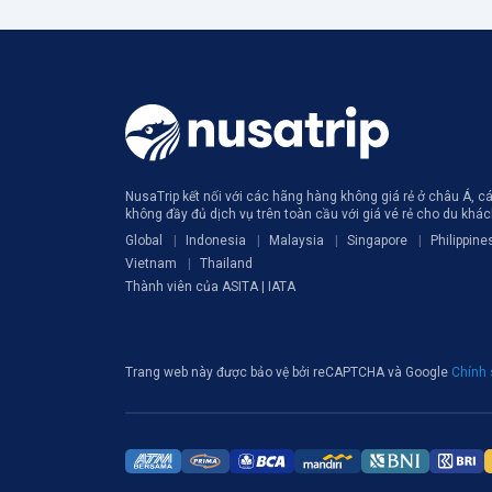
NusaTrip kết nối với các hãng hàng không giá rẻ ở châu Á, 
không đầy đủ dịch vụ trên toàn cầu với giá vé rẻ cho du khá
Global
Indonesia
Malaysia
Singapore
Philippine
Vietnam
Thailand
Thành viên của ASITA | IATA
Trang web này được bảo vệ bởi reCAPTCHA và Google
Chính