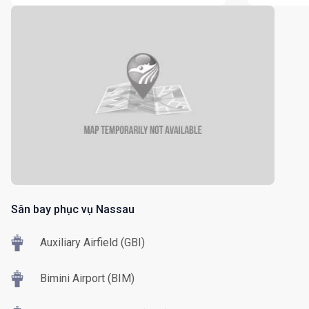
Sân bay phục vụ Nassau
Auxiliary Airfield (GBI)
Bimini Airport (BIM)