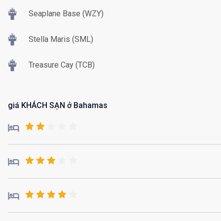
Seaplane Base (WZY)
Stella Maris (SML)
Treasure Cay (TCB)
giá KHÁCH SẠN ở Bahamas