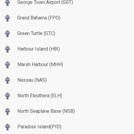
George Town Airport (GGT)
Grand Bahama (FPO)
Green Turtle (GTC)
Harbour Island (HBI)
Marsh Harbour (MHH)
Nassau (NAS)
North Eleuthera (ELH)
North Seaplane Base (NSB)
Paradise Island(PID)