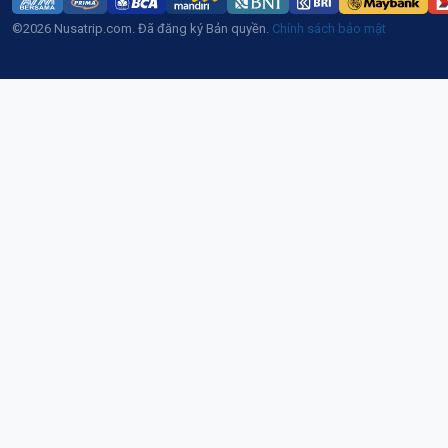
©2026 Nusatrip.com. Đã đăng ký Bản quyền.
Chính sách bảo mật