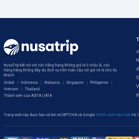
T
c
N
NusaTrip kết nối với các hãng hàng không giá rẻ ở châu Á, các
đ
hãng hàng không đầy đủ dịch vụ trên toàn cầu với giá vé rẻ cho du
khách
S
Global
Indonesia
Malaysia
Singapore
Philippines
V
Vietnam
Thailand
Đ
Thành viên của ASITA | IATA
Trang web này được bảo vệ bởi reCAPTCHA và Google
Chính sách bảo mật
Và
Đ