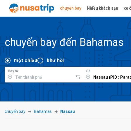
chuyến bay
Nhiều khách sạn
xe ô
chuyến bay đến Bahamas
một chiều
khứ hồi
Bay từ
Sẽ
chuyến bay
Bahamas
Nassau