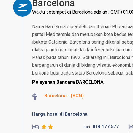
Barcelona
Waktu setempat di Barcelona adalah : GMT+01:0
Nama Barcelona diperoleh dari Iberian Phoenician
pantai Mediterania dan merupakan kota kedua terb
ibukota Catalonia. Barcelona sering dikenal seb
olahraga internasional dan konferensi kelas dun
Panas pada tahun 1992. Sekarang ini, Barcelona 
berpengaruh di dunia di bidang wisata, ekonomi, 
berkontribusi pada status Barcelona sebagai sala
Pelayanan Bandara BARCELONA
Barcelona - (BCN)
Harga hotel di Barcelona
IDR
177.
577
dari