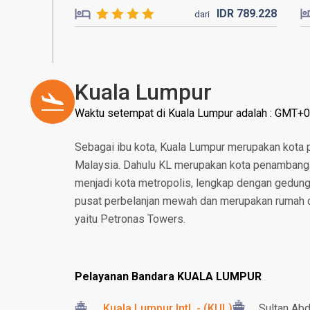
IDR
789.
228
dari
Kuala Lumpur
Waktu setempat di Kuala Lumpur adalah : GMT+0
Sebagai ibu kota, Kuala Lumpur merupakan kota
Malaysia. Dahulu KL merupakan kota penambangan
menjadi kota metropolis, lengkap dengan gedung p
pusat perbelanjan mewah dan merupakan rumah da
yaitu Petronas Towers.
Pelayanan Bandara KUALA LUMPUR
Kuala Lumpur Intl. - (KUL)
Sultan Abd