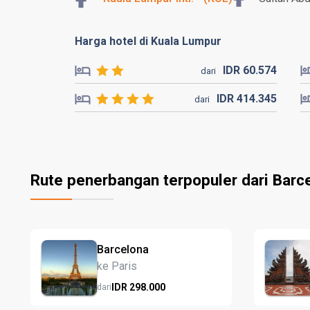
Harga hotel di Kuala Lumpur
IDR
60.
574
dari
IDR
414.
345
dari
Rute penerbangan terpopuler dari Barc
Barcelona
ke Paris
IDR
298.
000
dari