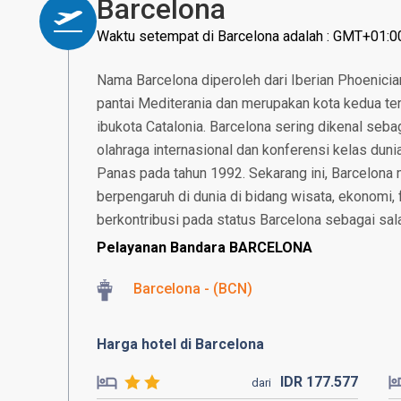
Barcelona
Waktu setempat di Barcelona adalah : GMT+01:0
Nama Barcelona diperoleh dari Iberian Phoenician
pantai Mediterania dan merupakan kota kedua terb
ibukota Catalonia. Barcelona sering dikenal seb
olahraga internasional dan konferensi kelas dun
Panas pada tahun 1992. Sekarang ini, Barcelona 
berpengaruh di dunia di bidang wisata, ekonomi, 
berkontribusi pada status Barcelona sebagai sala
Pelayanan Bandara BARCELONA
Barcelona - (BCN)
Harga hotel di Barcelona
IDR
177.
577
dari