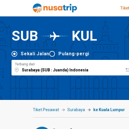
Tike
SUB
KUL
Sekali Jalan
Pulang-pergi
Terbang dari
Tiket Pesawat
Surabaya
ke Kuala Lumpur