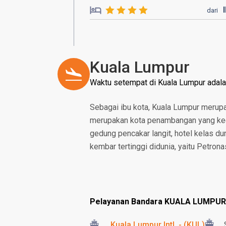
dari
Kuala Lumpur
Waktu setempat di Kuala Lumpur adal
Sebagai ibu kota, Kuala Lumpur merup
merupakan kota penambangan yang keci
gedung pencakar langit, hotel kelas d
kembar tertinggi didunia, yaitu Petron
Pelayanan Bandara KUALA LUMPUR
Kuala Lumpur Intl. - (KUL)