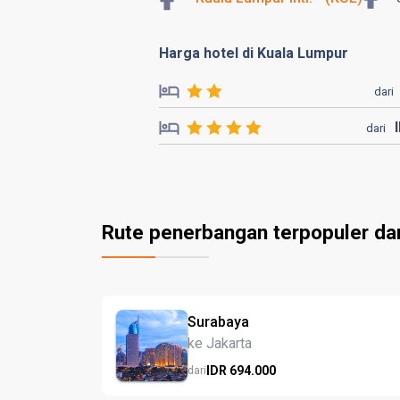
Harga hotel di Kuala Lumpur
dari
dari
Rute penerbangan terpopuler da
Surabaya
ke Jakarta
IDR
694.
000
dari