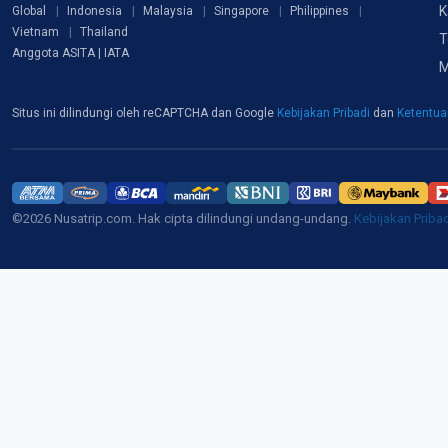
K
Global
Indonesia
Malaysia
Singapore
Philippines
Vietnam
Thailand
T
Anggota ASITA | IATA
M
Situs ini dilindungi oleh reCAPTCHA dan Google
Kebijakan Pribadi
dan
Ketentu
©2026 Nusatrip.com. Hak cipta dilindungi undang-undang.
Kebijakan Priba