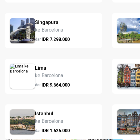
Singapura
ke Barcelona
IDR
7.298.
000
dari
Lima
ke Barcelona
IDR
9.664.
000
dari
Istanbul
ke Barcelona
IDR
1.626.
000
dari