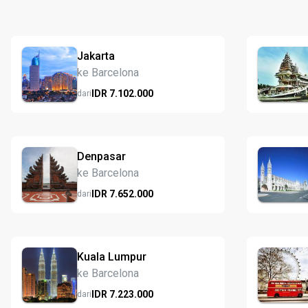
Jakarta
ke Barcelona
IDR
7.102.
000
dari
Denpasar
ke Barcelona
IDR
7.652.
000
dari
Kuala Lumpur
ke Barcelona
IDR
7.223.
000
dari