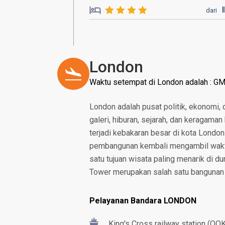
dari
London
Waktu setempat di London adalah : G
London adalah pusat politik, ekonomi,
galeri, hiburan, sejarah, dan keragaman
terjadi kebakaran besar di kota Lond
pembangunan kembali mengambil waktu l
satu tujuan wisata paling menarik di du
Tower merupakan salah satu bangunan 
Pelayanan Bandara LONDON
King's Cross railway station (QQK