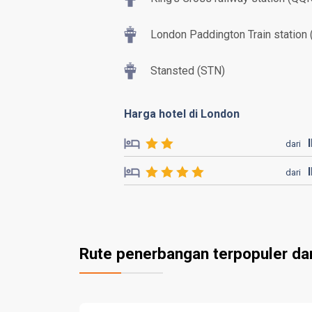
London Paddington Train station
Stansted (STN)
Harga hotel di London
dari
dari
Rute penerbangan terpopuler da