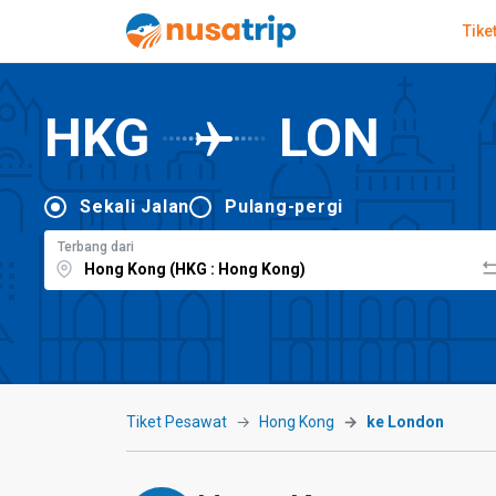
Tike
HKG
LON
Sekali Jalan
Pulang-pergi
Terbang dari
Tiket Pesawat
Hong Kong
ke London