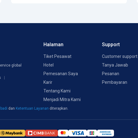
Halaman
Support
Tiket Pesawat
Customer support
Hotel
Tanya Jawab
ervice global
Pemesanan Saya
Pesanan
s
Karir
Pembayaran
Tentang Kami
Menjadi Mitra Kami
ibadi
dan
Ketentuan Layanan
diterapkan.