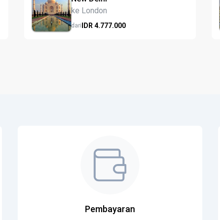
ke London
IDR
4.777.
000
dari
Pembayaran