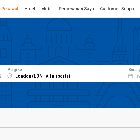
t Pesawat
Hotel
Mobil
Pemesanan Saya
Customer Support
Pergi ke
Beran
T