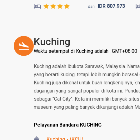
IDR
807.
973
dari
Kuching
Waktu setempat di Kuching adalah : GMT+08:00
Kuching adalah ibukota Sarawak, Malaysia. Nama i
yang berarti kucing, tetapi lebih mungkin berasal d
Kuching juga dikenal untuk buah lengkeng nya, \'
dagangan yang sangat populer di kota ini. Pend
sebagai "Cat City". Kota ini memiliki banyak sit
museum yang paling banyak dikunjungi adalah M
Pelayanan Bandara KUCHING
Kuching - (KCH)