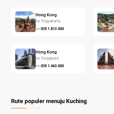
Hong Kong
ke Yogyakarta
IDR
1.813.
000
dari
Hong Kong
ke Singapura
IDR
1.463.
000
dari
Rute populer menuju Kuching