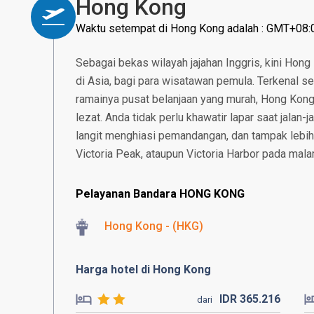
Hong Kong
Waktu setempat di Hong Kong adalah : GMT+08:
Sebagai bekas wilayah jajahan Inggris, kini Hon
di Asia, bagi para wisatawan pemula. Terkenal se
ramainya pusat belanjaan yang murah, Hong Kong
lezat. Anda tidak perlu khawatir lapar saat jalan
langit menghiasi pemandangan, dan tampak lebih 
Victoria Peak, ataupun Victoria Harbor pada mala
Pelayanan Bandara HONG KONG
Hong Kong - (HKG)
Harga hotel di Hong Kong
IDR
365.
216
dari