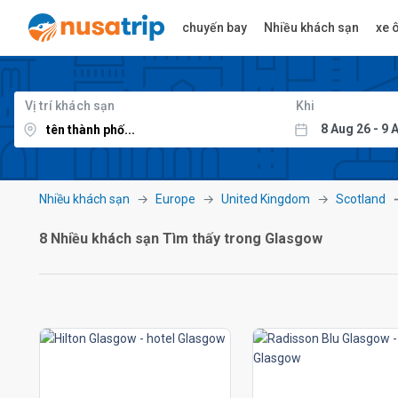
chuyến bay
Nhiều khách sạn
xe ô
Vị trí khách sạn
Khi
Nhiều khách sạn
Europe
United Kingdom
Scotland
8 Nhiều khách sạn Tìm thấy trong Glasgow