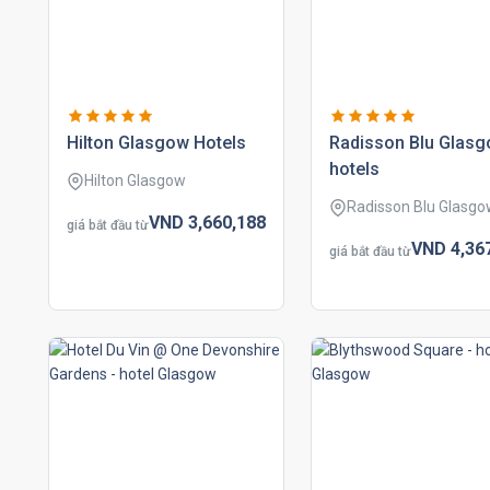
hilton glasgow hotels
radisson blu glas
hotels
Hilton Glasgow
Radisson Blu Glasg
VND
3,660,
188
giá bắt đầu từ
VND
4,36
giá bắt đầu từ