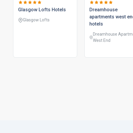
glasgow lofts hotels
dreamhouse
apartments west en
Glasgow Lofts
hotels
Dreamhouse Apartm
West End