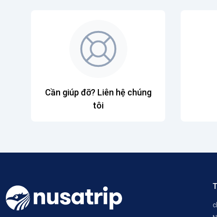
Cần giúp đỡ? Liên hệ chúng
tôi
T
c