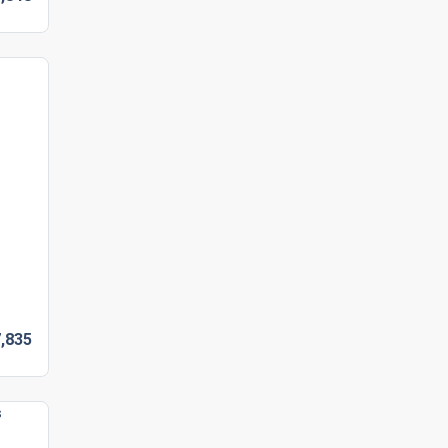
,
835