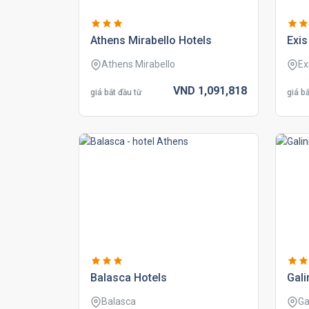
athens mirabello hotels
exis
Athens Mirabello
Ex
VND
1,091,
818
giá bắt đầu từ
giá bắ
balasca hotels
gali
Balasca
Ga