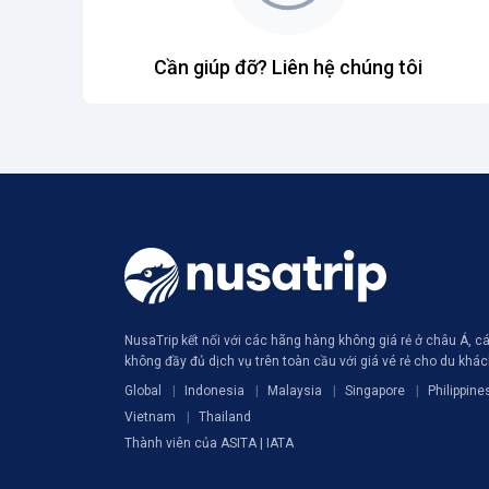
Cần giúp đỡ? Liên hệ chúng tôi
NusaTrip kết nối với các hãng hàng không giá rẻ ở châu Á, 
không đầy đủ dịch vụ trên toàn cầu với giá vé rẻ cho du khá
Global
Indonesia
Malaysia
Singapore
Philippine
Vietnam
Thailand
Thành viên của ASITA | IATA