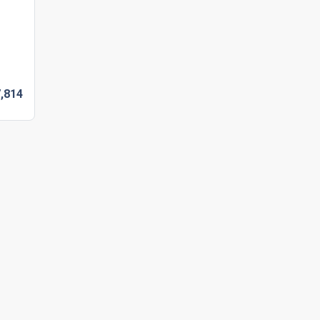
,
814