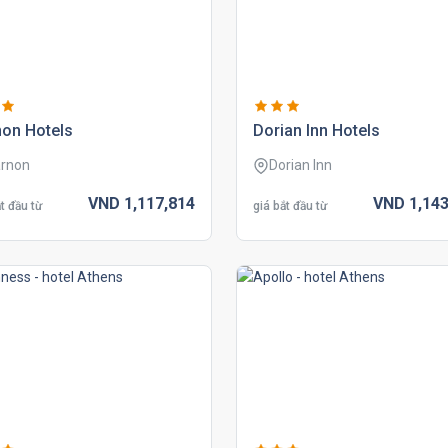
non hotels
dorian inn hotels
rnon
Dorian Inn
VND
1,117,
814
VND
1,143
t đầu từ
giá bắt đầu từ