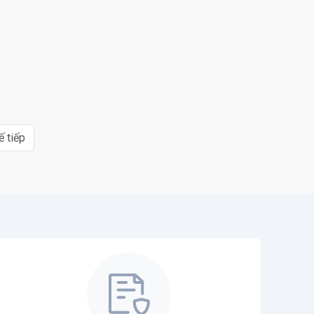
ế tiếp