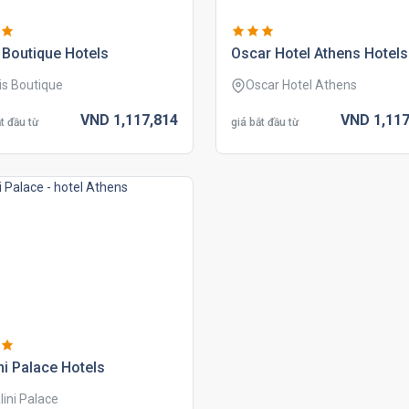
 boutique hotels
oscar hotel athens hotels
is Boutique
Oscar Hotel Athens
VND
1,117,
814
VND
1,117
t đầu từ
giá bắt đầu từ
ni palace hotels
lini Palace