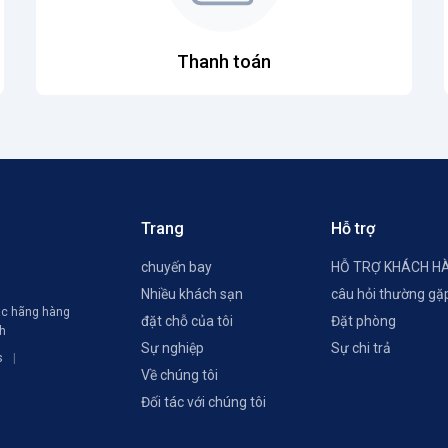
Thanh toán
Trang
Hỗ trợ
chuyến bay
HỖ TRỢ KHÁCH H
Nhiều khách sạn
câu hỏi thường gặ
các hãng hàng
đặt chỗ của tôi
Đặt phòng
ch
Sự nghiệp
Sự chi trả
s
Về chúng tôi
Đối tác với chúng tôi