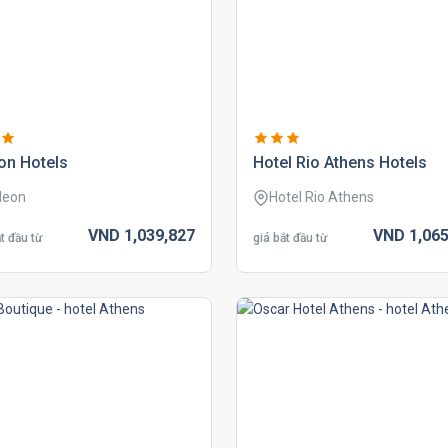
on hotels
hotel rio athens hotels
deon
Hotel Rio Athens
VND
1,039,
827
VND
1,065
t đầu từ
giá bắt đầu từ