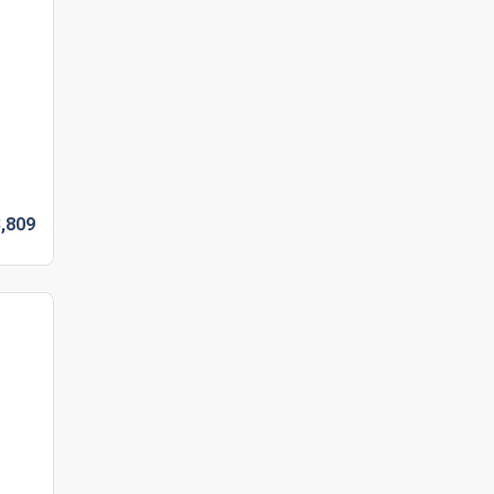
,
809