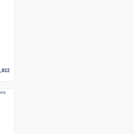
,
822