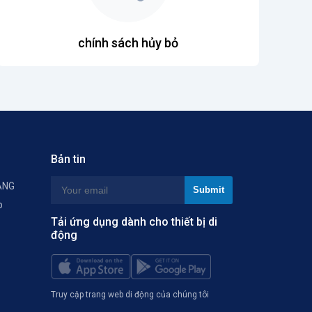
chính sách hủy bỏ
Bản tin
ÀNG
p
Tải ứng dụng dành cho thiết bị di
động
Truy cập trang web di động của chúng tôi