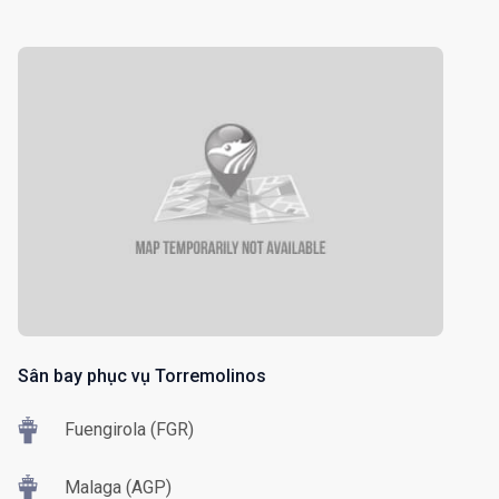
Sân bay phục vụ Torremolinos
Fuengirola (FGR)
Malaga (AGP)