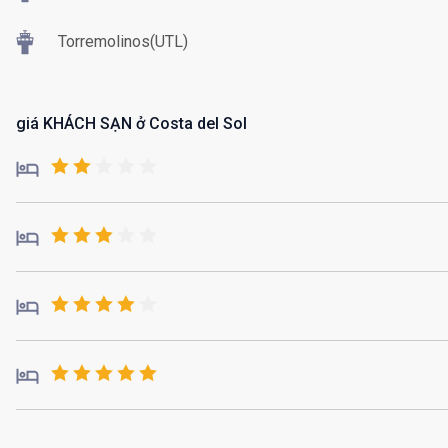
Torremolinos(UTL)
giá KHÁCH SẠN ở Costa del Sol