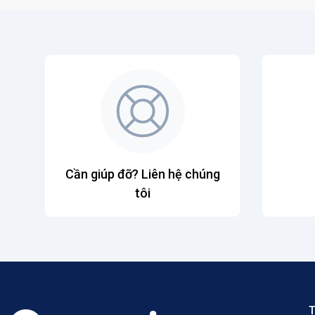
Cần giúp đỡ? Liên hệ chúng
tôi
T