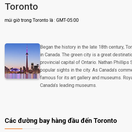
Toronto
múi giờ trong Toronto là : GMT-05:00
Began the history in the late 18th century, T
in Canada. The green city is a great destinatio
provincial capital of Ontario. Nathan Phillips
popular sights in the city. As Canada’s commer
famous for its art gallery and museums. Roy
Canada’s leading museums.
Các đường bay hàng đầu đến Toronto