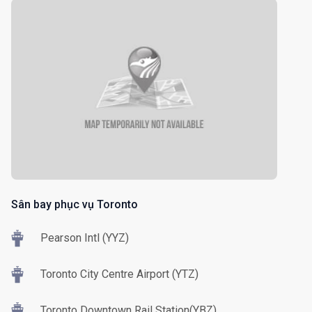
Sân bay phục vụ Toronto
Pearson Intl (YYZ)
Toronto City Centre Airport (YTZ)
Toronto Downtown Rail Station(YBZ)