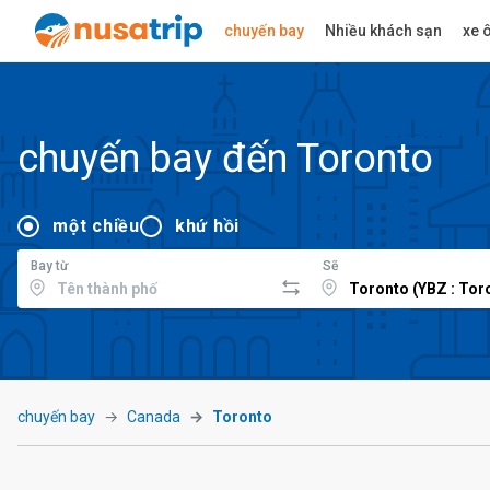
chuyến bay
Nhiều khách sạn
xe ô
chuyến bay đến Toronto
một chiều
khứ hồi
Bay từ
Sẽ
chuyến bay
Canada
Toronto