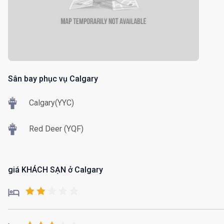
Sân bay phục vụ Calgary
Calgary(YYC)
Red Deer (YQF)
giá KHÁCH SẠN ở Calgary