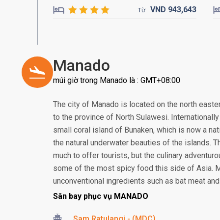
VND
943,
643
Từ
Manado
múi giờ trong Manado là : GMT+08:00
The city of Manado is located on the north eastern
to the province of North Sulawesi. Internationall
small coral island of Bunaken, which is now a nat
the natural underwater beauties of the islands. T
much to offer tourists, but the culinary adventur
some of the most spicy food this side of Asia. 
unconventional ingredients such as bat meat and 
Sân bay phục vụ MANADO
Sam Ratulangi - (MDC)