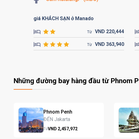
giá KHÁCH SẠN ở Manado
VND
220,
444
Từ
VND
363,
940
Từ
Những đường bay hàng đầu từ Phnom 
Phnom Penh
ĐẾN Jakarta
VND
2,457,
972
Từ