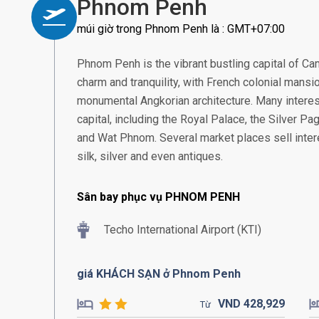
Phnom Penh
múi giờ trong Phnom Penh là : GMT+07:00
Phnom Penh is the vibrant bustling capital of Ca
charm and tranquility, with French colonial mans
monumental Angkorian architecture. Many interest
capital, including the Royal Palace, the Silver 
and Wat Phnom. Several market places sell intere
silk, silver and even antiques.
Sân bay phục vụ PHNOM PENH
Techo International Airport (KTI)
giá KHÁCH SẠN ở Phnom Penh
VND
428,
929
Từ