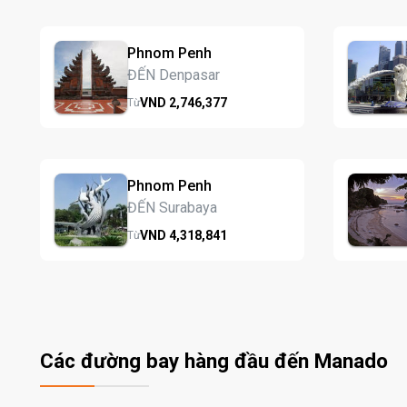
Phnom Penh
ĐẾN Denpasar
VND
2,746,
377
Từ
Phnom Penh
ĐẾN Surabaya
VND
4,318,
841
Từ
Các đường bay hàng đầu đến Manado