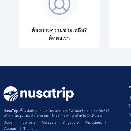
ต้องการความช่วยเหลือ?
ติดต่อเรา
ห
เ
โ
NusaTrip เชื่อมต่อกับสายการบินราคาประหยัดในเอเชีย สายการบินที่ให้
ก
บริการเต็มรูปแบบทั่วโลกด้วยค่าโดยสารราคาถูกสำหรับนักเดินทาง
อ
Global
Indonesia
Malaysia
Singapore
Philippines
Vietnam
Thailand
เ