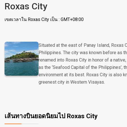
Roxas City
เขตเวลาใน Roxas City เป็น : GMT+08:00
Situated at the east of Panay Island, Roxas Ci
Philippines. The city was known before as th
renamed into Roxas City in honor of a native
as the ‘Seafood Capital of the Philippines’, th
environment at its best. Roxas City is also 
greenest city in Western Visayas.
เส้นทางบินยอดนิยมไป Roxas City