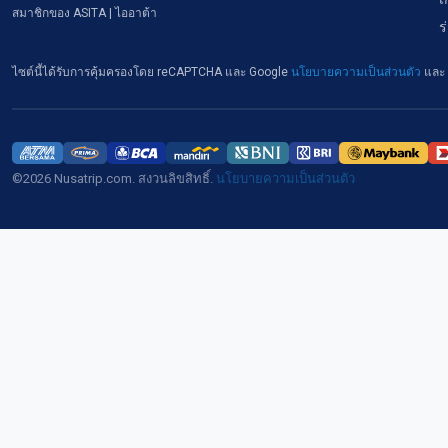
สมาชิกของ ASITA | ไออาต้า
ร
ไซต์นี้ได้รับการคุ้มครองโดย reCAPTCHA และ Google
นโยบายความเป็นส่วนตัว
และ
©2026 Nusatrip.com. สงวนลิขสิทธิ์.
นโยบายความเป็นส่วนตัว