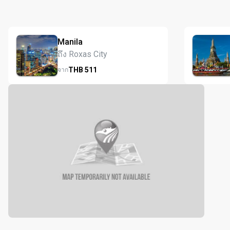
Manila
ถึง Roxas City
THB
511
จาก