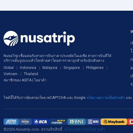
ห
เ
โ
NusaTrip เชื่อมต่อกับสายการบินราคาประหยัดในเอเชีย สายการบินที่ให้
ก
บริการเต็มรูปแบบทั่วโลกด้วยค่าโดยสารราคาถูกสำหรับนักเดินทาง
อ
Global
Indonesia
Malaysia
Singapore
Philippines
Vietnam
Thailand
เ
สมาชิกของ ASITA | ไออาต้า
ร
ไซต์นี้ได้รับการคุ้มครองโดย reCAPTCHA และ Google
นโยบายความเป็นส่วนตัว
และ
©2026 Nusatrip.com. สงวนลิขสิทธิ์.
นโยบายความเป็นส่วนตัว