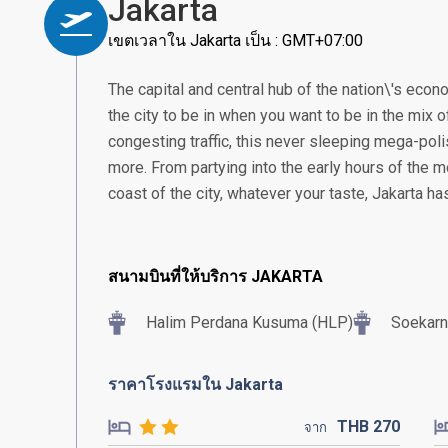
Jakarta
เขตเวลาใน Jakarta เป็น : GMT+07:00
The capital and central hub of the nation\'s econom
the city to be in when you want to be in the mix of
congesting traffic, this never sleeping mega-poli
more. From partying into the early hours of the m
coast of the city, whatever your taste, Jakarta h
สนามบินที่ให้บริการ JAKARTA
Halim Perdana Kusuma (HLP)
Soekarn
ราคาโรงแรมใน Jakarta
THB
270
จาก