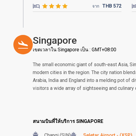
THB
572
จาก
Singapore
เขตเวลาใน Singapore เป็น : GMT+08:00
The small economic giant of south-east Asia, S
modern cities in the region. The city nation blend
Arabia, India and England into a melding pot of di
visitors a wide array of sightseeing and culinary
สนามบินที่ให้บริการ SINGAPORE
Changi (SIN)
Seletar Airport - (XSP)