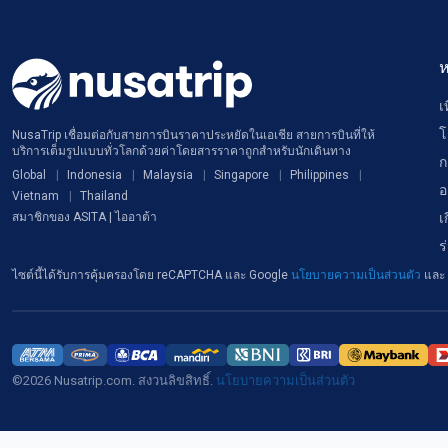
ห
เ
โ
NusaTrip เชื่อมต่อกับสายการบินราคาประหยัดในเอเชีย สายการบินที่ให้
บริการเต็มรูปแบบทั่วโลกด้วยค่าโดยสารราคาถูกสำหรับนักเดินทาง
ก
Global
Indonesia
Malaysia
Singapore
Philippines
อ
Vietnam
Thailand
เ
สมาชิกของ ASITA | ไออาต้า
ร
ไซต์นี้ได้รับการคุ้มครองโดย reCAPTCHA และ Google
นโยบายความเป็นส่วนตัว
และ
©2026 Nusatrip.com. สงวนลิขสิทธิ์.
นโยบายความเป็นส่วนตัว