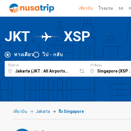
เที่ยวบิน
โรงแรม
รถ
ก
JKT
XSP
ทางเดียว
ไป - กลับ
บินจาก
กำลังจะ
เที่ยวบิน
Jakarta
ถึง Singapore