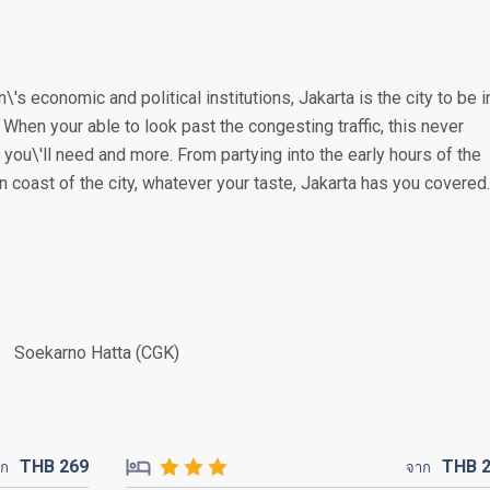
\'s economic and political institutions, Jakarta is the city to be i
. When your able to look past the congesting traffic, this never
you\'ll need and more. From partying into the early hours of the
n coast of the city, whatever your taste, Jakarta has you covered.
Soekarno Hatta (CGK)
THB
269
THB
าก
จาก