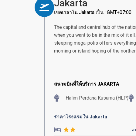
Jakarta
เขตเวลาใน Jakarta เป็น : GMT+07:00
The capital and central hub of the nation
when you want to be in the mix of it all
sleeping mega-polis offers everything 
morning or island hoping of the norther
สนามบินที่ให้บริการ JAKARTA
Halim Perdana Kusuma (HLP)
ราคาโรงแรมใน Jakarta
จ