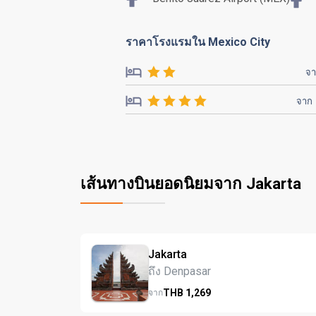
ราคาโรงแรมใน Mexico City
จ
จาก
เส้นทางบินยอดนิยมจาก Jakarta
Jakarta
ถึง Denpasar
THB
1,269
จาก