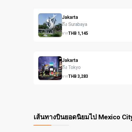
Jakarta
ถึง Surabaya
THB
1,145
จาก
Jakarta
ถึง Tokyo
THB
3,283
จาก
เส้นทางบินยอดนิยมไป Mexico Cit