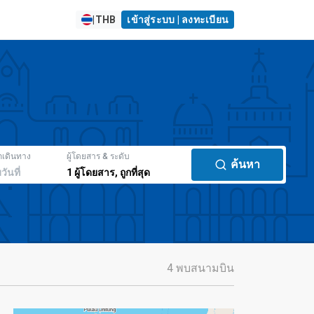
|
THB
เข้าสู่ระบบ | ลงทะเบียน
กเดินทาง
ผู้โดยสาร & ระดับ
ค้นหา
มวันที่
1
ผู้โดยสาร
,
ถูกที่สุด
4 พบสนามบิน