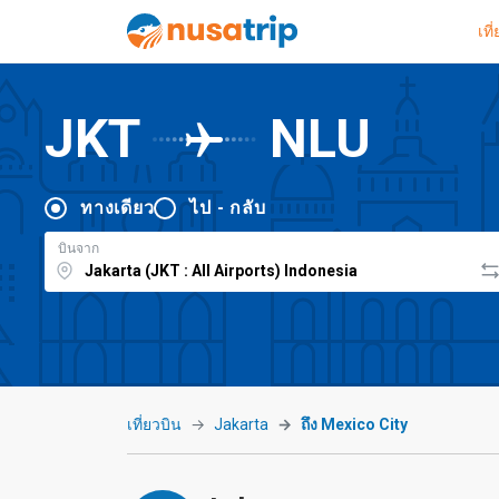
เที
JKT
NLU
ทางเดียว
ไป - กลับ
บินจาก
เที่ยวบิน
Jakarta
ถึง Mexico City