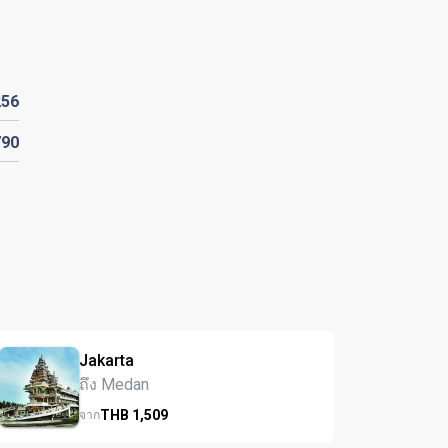
256
790
Jakarta
ถึง Medan
THB
1,509
จาก