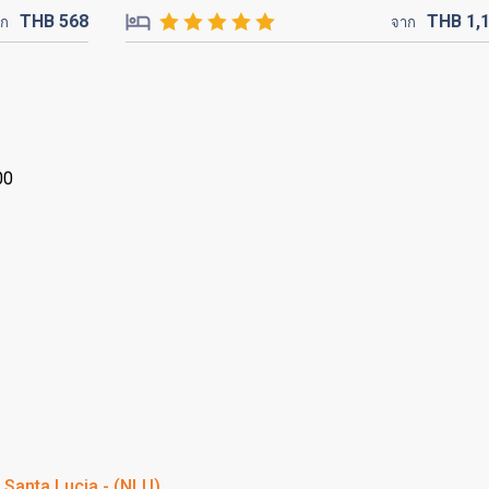
THB
568
THB
1,
าก
จาก
00
Santa Lucia - (NLU)