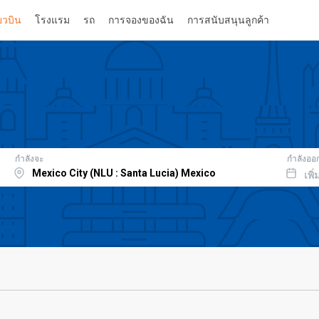
่ยวบิน
โรงแรม
รถ
การจองของฉัน
การสนับสนุนลูกค้า
กำลังจะ
กำลังออ
เพิ่