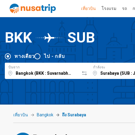
เที่ยวบิน
โรงแรม
รถ
ก
BKK
SUB
ทางเดียว
ไป - กลับ
บินจาก
กำลังจะ
เที่ยวบิน
Bangkok
ถึง Surabaya