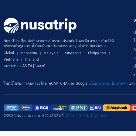
ห
เ
โ
NusaTrip เชื่อมต่อกับสายการบินราคาประหยัดในเอเชีย สายการบินที่ให้
บริการเต็มรูปแบบทั่วโลกด้วยค่าโดยสารราคาถูกสำหรับนักเดินทาง
ก
Global
Indonesia
Malaysia
Singapore
Philippines
อ
Vietnam
Thailand
เ
สมาชิกของ ASITA | ไออาต้า
ร
ไซต์นี้ได้รับการคุ้มครองโดย reCAPTCHA และ Google
นโยบายความเป็นส่วนตัว
และ
©2026 Nusatrip.com. สงวนลิขสิทธิ์.
นโยบายความเป็นส่วนตัว