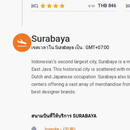
THB
846
จาก
Surabaya
เขตเวลาใน Surabaya เป็น : GMT+07:00
Indonesia\'s second largest city, Surabaya is a 
East Java. This historical city is scattered with
Dutch and Japanese occupation. Surabaya also 
centers offering a vast array of merchandise from 
best designer brands.
สนามบินที่ให้บริการ SURABAYA
Juanda - (SUB)