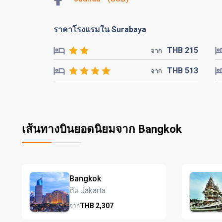
ราคาโรงแรมใน Surabaya
THB
215
จาก
THB
513
จาก
เส้นทางบินยอดนิยมจาก Bangkok
Bangkok
ถึง Jakarta
THB
2,307
จาก