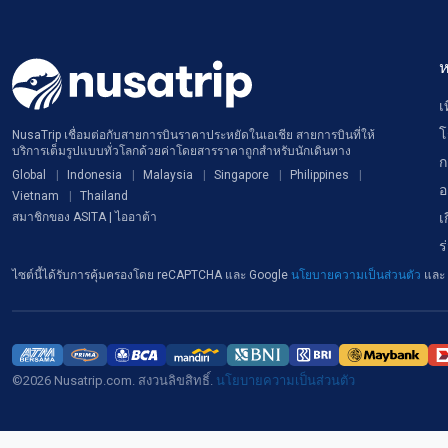
ห
เ
โ
NusaTrip เชื่อมต่อกับสายการบินราคาประหยัดในเอเชีย สายการบินที่ให้
บริการเต็มรูปแบบทั่วโลกด้วยค่าโดยสารราคาถูกสำหรับนักเดินทาง
ก
Global
Indonesia
Malaysia
Singapore
Philippines
อ
Vietnam
Thailand
เ
สมาชิกของ ASITA | ไออาต้า
ร
ไซต์นี้ได้รับการคุ้มครองโดย reCAPTCHA และ Google
นโยบายความเป็นส่วนตัว
และ
©2026 Nusatrip.com. สงวนลิขสิทธิ์.
นโยบายความเป็นส่วนตัว