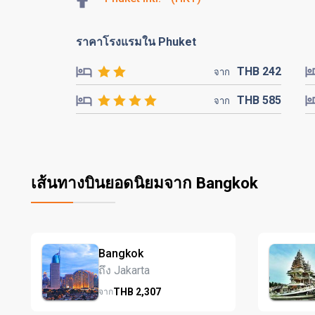
ราคาโรงแรมใน Phuket
THB
242
จาก
THB
585
จาก
เส้นทางบินยอดนิยมจาก Bangkok
Bangkok
ถึง Jakarta
THB
2,307
จาก