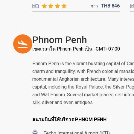
THB
846
จาก
Phnom Penh
เขตเวลาใน Phnom Penh เป็น : GMT+07:00
Phnom Penh is the vibrant bustling capital of Ca
charm and tranquility, with French colonial mans
monumental Angkorian architecture. Many interest
capital, including the Royal Palace, the Silver 
and Wat Phnom. Several market places sell intere
silk, silver and even antiques.
สนามบินที่ให้บริการ PHNOM PENH
Techo International Airport (KTI)