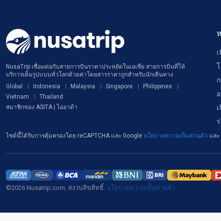
ห
เ
โ
NusaTrip เชื่อมต่อกับสายการบินราคาประหยัดในเอเชีย สายการบินที่ให้
บริการเต็มรูปแบบทั่วโลกด้วยค่าโดยสารราคาถูกสำหรับนักเดินทาง
ก
Global
Indonesia
Malaysia
Singapore
Philippines
อ
Vietnam
Thailand
เ
สมาชิกของ ASITA | ไออาต้า
ร
ไซต์นี้ได้รับการคุ้มครองโดย reCAPTCHA และ Google
นโยบายความเป็นส่วนตัว
และ
©2026 Nusatrip.com. สงวนลิขสิทธิ์.
นโยบายความเป็นส่วนตัว