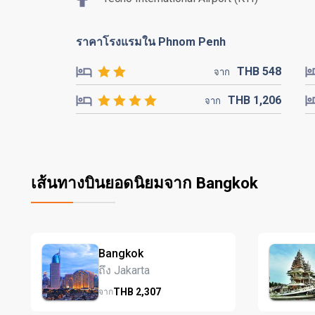
ราคาโรงแรมใน Phnom Penh
THB
548
จาก
THB
1,206
จาก
เส้นทางบินยอดนิยมจาก Bangkok
Bangkok
ถึง Jakarta
THB
2,307
จาก