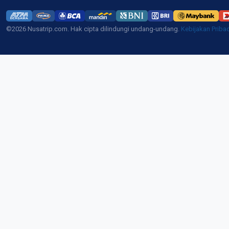
©2026 Nusatrip.com. Hak cipta dilindungi undang-undang.
Kebijakan Priba