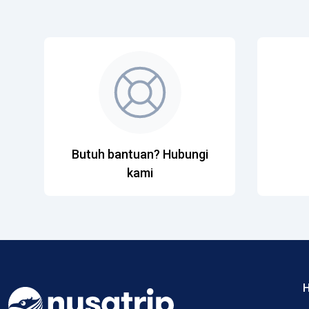
Butuh bantuan? Hubungi
kami
H