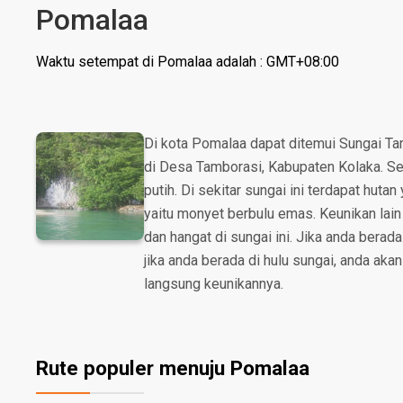
Pomalaa
Waktu setempat di Pomalaa adalah : GMT+08:00
Di kota Pomalaa dapat ditemui Sungai Tam
di Desa Tamborasi, Kabupaten Kolaka. Sela
putih. Di sekitar sungai ini terdapat hut
yaitu monyet berbulu emas. Keunikan lain 
dan hangat di sungai ini. Jika anda berada
jika anda berada di hulu sungai, anda aka
langsung keunikannya.
Rute populer menuju Pomalaa