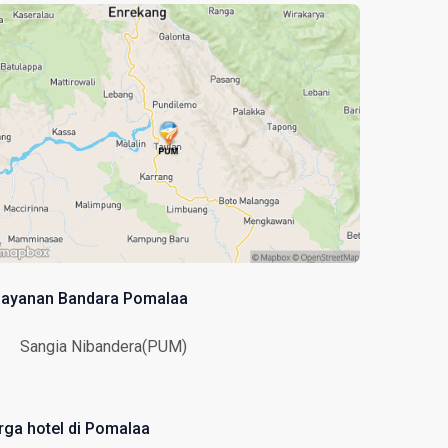
layanan Bandara Pomalaa
Sangia Nibandera(PUM)
rga hotel di Pomalaa