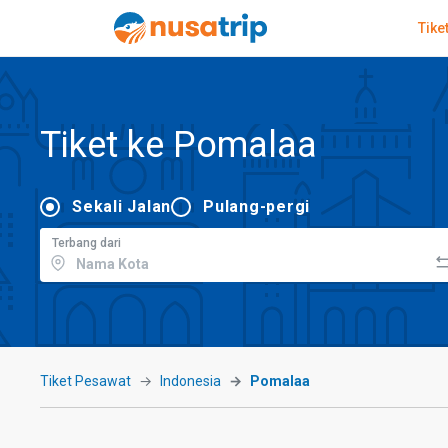
Tike
Tiket ke Pomalaa
Sekali Jalan
Pulang-pergi
Terbang dari
Tiket Pesawat
Indonesia
Pomalaa