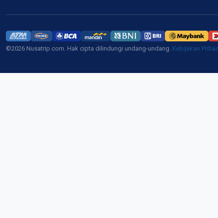
©2026 Nusatrip.com. Hak cipta dilindungi undang-undang.
Kebijakan Priba