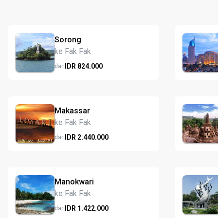
Sorong
ke Fak Fak
IDR
824.
000
dari
Makassar
ke Fak Fak
IDR
2.440.
000
dari
Manokwari
ke Fak Fak
IDR
1.422.
000
dari