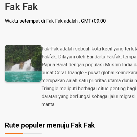
Fak Fak
Waktu setempat di Fak Fak adalah : GMT+09:00
Fak-Fak adalah sebuah kota kecil yang terle
Fakfak. Dilayani oleh Bandarta Fakfak, tempat
Papua Barat dengan populasi Muslim India da
pusat Coral Triangle - pusat global keanekar
merupakan salah satu prioritas utama dunia m
Triangle meliputi berbagai situs penting bagi
daratan yang berfungsi sebagai jalur migras
manta.
Rute populer menuju Fak Fak