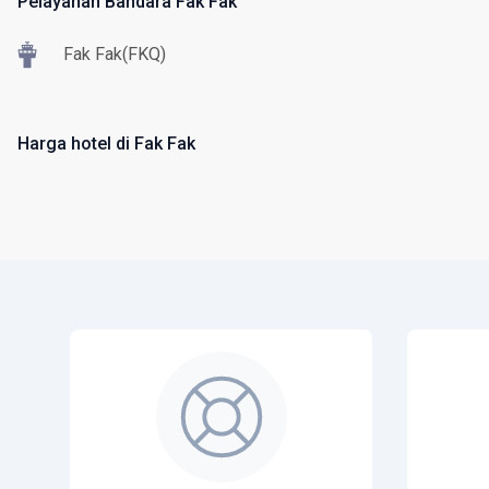
Pelayanan Bandara Fak Fak
Fak Fak(FKQ)
Harga hotel di Fak Fak