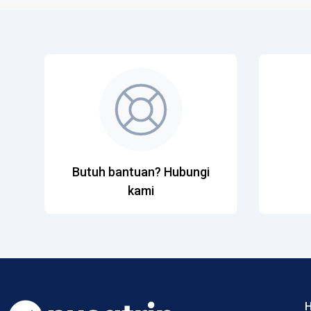
Butuh bantuan? Hubungi
kami
H