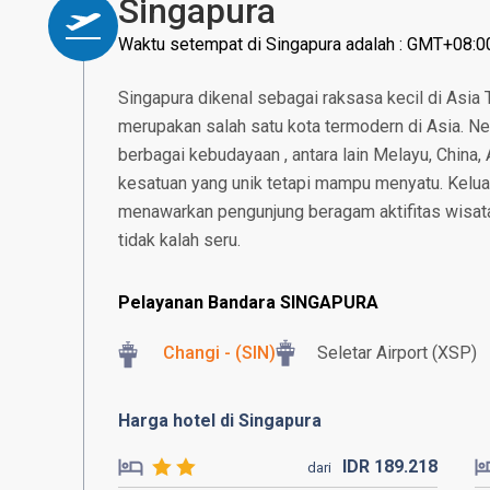
Singapura
Waktu setempat di Singapura adalah : GMT+08:0
Singapura dikenal sebagai raksasa kecil di Asia
merupakan salah satu kota termodern di Asia. N
berbagai kebudayaan , antara lain Melayu, China, 
kesatuan yang unik tetapi mampu menyatu. Kelu
menawarkan pengunjung beragam aktifitas wisat
tidak kalah seru.
Pelayanan Bandara SINGAPURA
Changi - (SIN)
Seletar Airport (XSP)
Harga hotel di Singapura
IDR
189.
218
dari