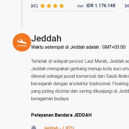
IDR
1.176.
148
dari
Jeddah
Waktu setempat di Jeddah adalah : GMT+03:00
Terletak di wilayah pesisir Laut Merah, Jeddah a
Jeddah merupakan gerbang menuju kota suci um
dikenal sebagai pusat komersial dari Saudi Arabi
bersejarah dengan arsitektur tradisional. Floati
yang paling dicintai dan sering dikunjungi di Je
keragaman budaya.
Pelayanan Bandara JEDDAH
Jeddah - (JED)