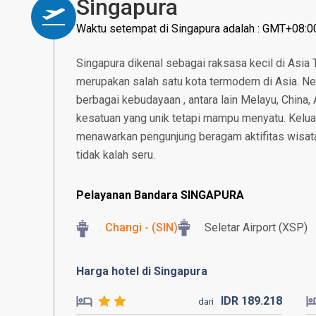
Singapura
Waktu setempat di Singapura adalah : GMT+08:0
Singapura dikenal sebagai raksasa kecil di Asia
merupakan salah satu kota termodern di Asia. N
berbagai kebudayaan , antara lain Melayu, China, 
kesatuan yang unik tetapi mampu menyatu. Kelu
menawarkan pengunjung beragam aktifitas wisat
tidak kalah seru.
Pelayanan Bandara SINGAPURA
Changi - (SIN)
Seletar Airport (XSP)
Harga hotel di Singapura
IDR
189.
218
dari