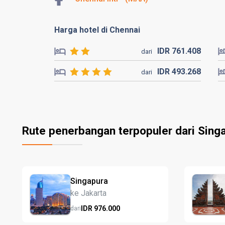
Harga hotel di Chennai
IDR
761.
408
dari
IDR
493.
268
dari
Rute penerbangan terpopuler dari Sing
Singapura
ke Jakarta
IDR
976.
000
dari