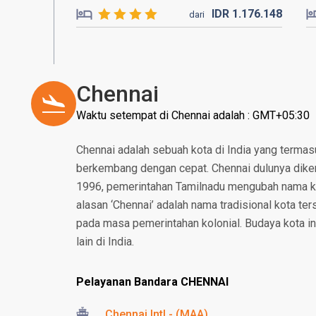
IDR
1.176.
148
dari
Chennai
Waktu setempat di Chennai adalah : GMT+05:30
Chennai adalah sebuah kota di India yang termas
berkembang dengan cepat. Chennai dulunya dike
1996, pemerintahan Tamilnadu mengubah nama k
alasan ‘Chennai’ adalah nama tradisional kota t
pada masa pemerintahan kolonial. Budaya kota i
lain di India.
Pelayanan Bandara CHENNAI
Chennai Intl - (MAA)