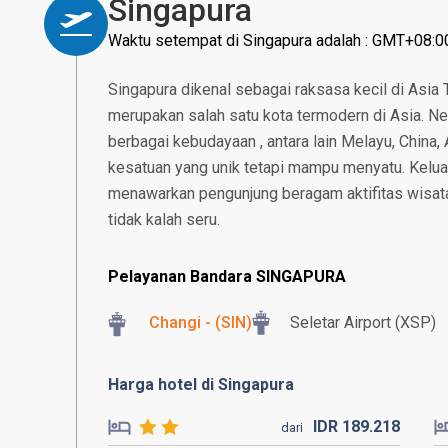
Singapura
Waktu setempat di Singapura adalah : GMT+08:0
Singapura dikenal sebagai raksasa kecil di Asia
merupakan salah satu kota termodern di Asia. N
berbagai kebudayaan , antara lain Melayu, China, 
kesatuan yang unik tetapi mampu menyatu. Kelu
menawarkan pengunjung beragam aktifitas wisat
tidak kalah seru.
Pelayanan Bandara SINGAPURA
Changi - (SIN)
Seletar Airport (XSP)
Harga hotel di Singapura
IDR
189.
218
dari