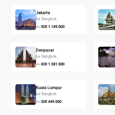
Jakarta
ke Bangkok
IDR
1.149.
000
dari
Denpasar
ke Bangkok
IDR
1.381.
000
dari
Kuala Lumpur
ke Bangkok
IDR
449.
000
dari