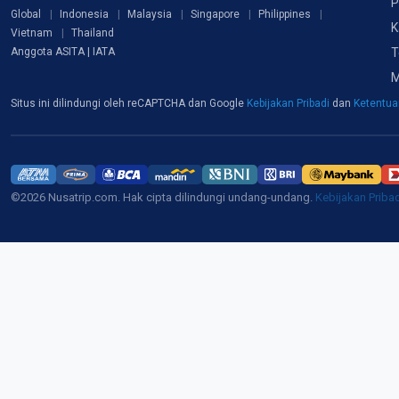
P
Global
Indonesia
Malaysia
Singapore
Philippines
K
Vietnam
Thailand
T
Anggota ASITA | IATA
M
Situs ini dilindungi oleh reCAPTCHA dan Google
Kebijakan Pribadi
dan
Ketentu
©2026 Nusatrip.com. Hak cipta dilindungi undang-undang.
Kebijakan Priba