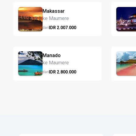
Makassar
ke Maumere
IDR
2.007.
000
dari
Manado
ke Maumere
IDR
2.800.
000
dari