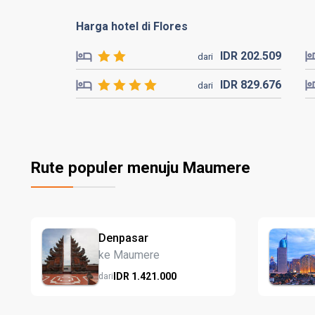
Harga hotel di Flores
IDR
202.
509
dari
IDR
829.
676
dari
Rute populer menuju Maumere
Denpasar
ke Maumere
IDR
1.421.
000
dari