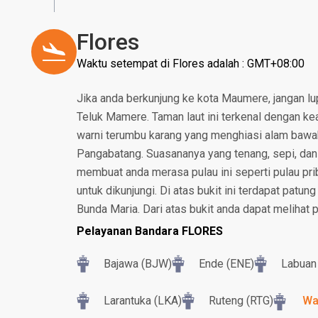
Flores
Waktu setempat di Flores adalah : GMT+08:00
Jika anda berkunjung ke kota Maumere, jangan lu
Teluk Mamere. Taman laut ini terkenal dengan ke
warni terumbu karang yang menghiasi alam bawah l
Pangabatang. Suasananya yang tenang, sepi, dan 
membuat anda merasa pulau ini seperti pulau prib
untuk dikunjungi. Di atas bukit ini terdapat patu
Bunda Maria. Dari atas bukit anda dapat meliha
Pelayanan Bandara FLORES
Bajawa (BJW)
Ende (ENE)
Labuan 
Larantuka (LKA)
Ruteng (RTG)
Wa