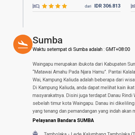
IDR
306.
813
dari
Sumba
Waktu setempat di Sumba adalah : GMT+08:00
Waingapu merupakan ibukota dari Kabupaten Sumb
“Matawai Amahu Pada Njara Hamu”. Pantai Kalala
Wai, Kampung Kaliuda adalah beberapa dari wisata
Di Kampung Kaliuda, anda dapat melihat kain ikat 
masyarakatnya. Disini juga terdapat Danau Rindi 
sebelah timur kota Waingapu. Danau ini dikelilin
yang tenang dan pemandangan yang indah akan
Pelayanan Bandara SUMBA
Tambolaka - Lede Kalumbang Tambolaka (