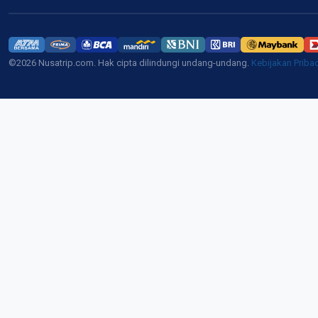
©2026 Nusatrip.com. Hak cipta dilindungi undang-undang.
Kebijakan Priba