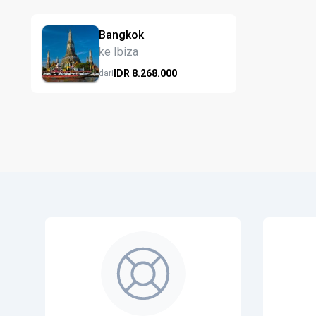
Bangkok
ke Ibiza
IDR
8.268.
000
dari