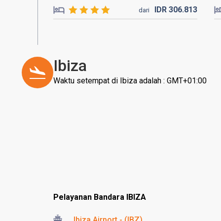
IDR
306.
813
dari
Ibiza
Waktu setempat di Ibiza adalah : GMT+01:00
Pelayanan Bandara IBIZA
Ibiza Airport - (IBZ)