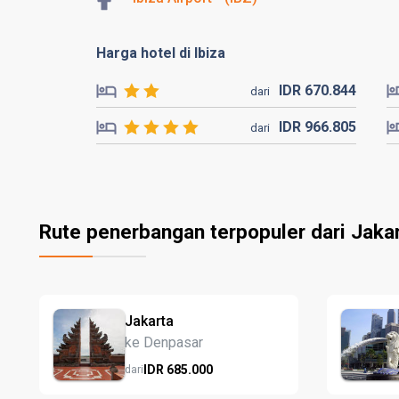
Harga hotel di Ibiza
IDR
670.
844
dari
IDR
966.
805
dari
Rute penerbangan terpopuler dari Jaka
Jakarta
ke Denpasar
IDR
685.
000
dari