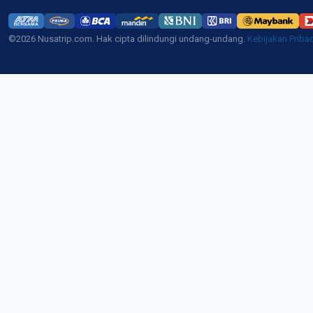
©2026 Nusatrip.com. Hak cipta dilindungi undang-undang.
Kebijakan Priba