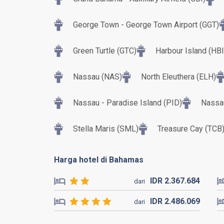
George Town - George Town Airport (GGT)
Green Turtle (GTC)
Harbour Island (HBI
Nassau (NAS)
North Eleuthera (ELH)
Nassau - Paradise Island (PID)
Nassa
Stella Maris (SML)
Treasure Cay (TCB
Harga hotel di Bahamas
IDR
2.367.
684
dari
IDR
2.486.
069
dari