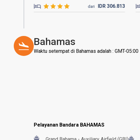
IDR
306.
813
dari
Bahamas
Waktu setempat di Bahamas adalah : GMT-05:00
Pelayanan Bandara BAHAMAS
Grand Bahama - Auxiliary Airfield (GBI)