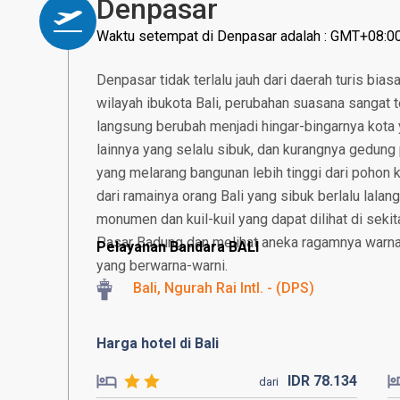
Denpasar
Waktu setempat di Denpasar adalah : GMT+08:0
Denpasar tidak terlalu jauh dari daerah turis bias
wilayah ibukota Bali, perubahan suasana sangat t
langsung berubah menjadi hingar-bingarnya kota 
lainnya yang selalu sibuk, dan kurangnya gedung p
yang melarang bangunan lebih tinggi dari pohon k
dari ramainya orang Bali yang sibuk berlalu lalan
monumen dan kuil-kuil yang dapat dilihat di sekita
Pasar Badung dan melihat aneka ragamnya warna
Pelayanan Bandara BALI
yang berwarna-warni.
Bali, Ngurah Rai Intl. - (DPS)
Harga hotel di Bali
IDR
78.
134
dari