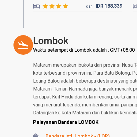
IDR
188.
339
dari
Lombok
Waktu setempat di Lombok adalah : GMT+08:00
Mataram merupakan ibukota dari provinsi Nusa T
kota terbesar di provinsi ini. Pura Batu Bolong,
Loang Baloq adalah beberapa destinasi yang patut
Mataram. Taman Narmada juga banyak menarik per
terdapat Kuil Hindu dan kolam renang, serta air m
yang menurut legenda, memberikan umur panjang
Datanglah ke kota Mataram dan buktikan keindah
Pelayanan Bandara LOMBOK
Bandara Intl. Lombok - (LOP)