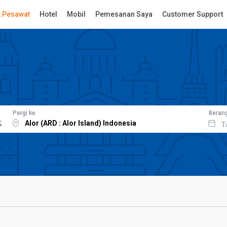
t Pesawat
Hotel
Mobil
Pemesanan Saya
Customer Support
Pergi ke
Beran
T