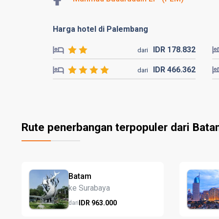
Harga hotel di Palembang
IDR
178.
832
dari
IDR
466.
362
dari
Rute penerbangan terpopuler dari Bat
Batam
ke Surabaya
IDR
963.
000
dari