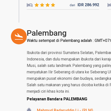
IDR
286.
992
dari
Palembang
Waktu setempat di Palembang adalah : GMT+07:
Ibukota dari provinsi Sumatera Selatan, Palemba
Indonesia, dan dulu merupakan ibukota dari keraja
Musi, salah satu landmark Palembang yang palin
menyatukan Ilir Seberang di utara ke Seberang Ul
merupakan pusat ekonomi dan budaya, sedangkan 
Salah satu makanan yang harus dicoba ketika d
menjadi ciri khas kota ini.
Pelayanan Bandara PALEMBANG
Mahmud Badaruddin Li - (PLM)