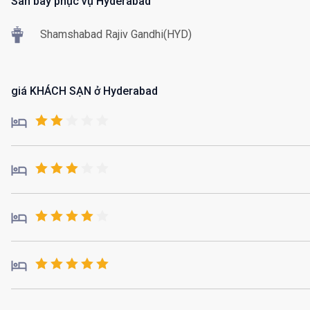
Sân bay phục vụ Hyderabad
Shamshabad Rajiv Gandhi(HYD)
giá KHÁCH SẠN ở Hyderabad