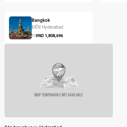
Bangkok
ĐẾN Hyderabad
VND
1,808,
696
Từ