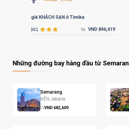
giá KHÁCH SẠN ở Timika
VND
846,
419
Từ
Những đường bay hàng đầu từ Semara
Semarang
ĐẾN Jakarta
VND
682,
609
Từ