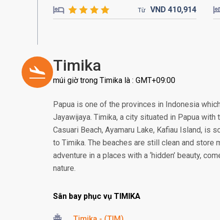
VND
410,
914
Từ
Timika
múi giờ trong Timika là : GMT+09:00
Papua is one of the provinces in Indonesia whic
Jayawijaya. Timika, a city situated in Papua with t
Casuari Beach, Ayamaru Lake, Kafiau Island, is s
to Timika. The beaches are still clean and store m
adventure in a places with a ‘hidden’ beauty, com
nature.
Sân bay phục vụ TIMIKA
Timika - (TIM)