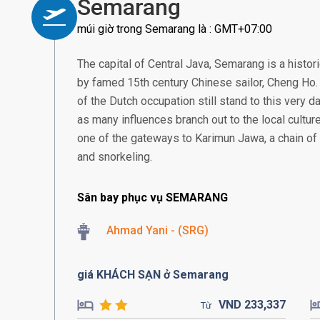
Semarang
múi giờ trong Semarang là : GMT+07:00
The capital of Central Java, Semarang is a histor
by famed 15th century Chinese sailor, Cheng Ho. 
of the Dutch occupation still stand to this very da
as many influences branch out to the local culture
one of the gateways to Karimun Jawa, a chain of 
and snorkeling.
Sân bay phục vụ SEMARANG
Ahmad Yani - (SRG)
giá KHÁCH SẠN ở Semarang
VND
233,
337
Từ