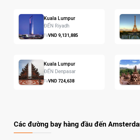
Kuala Lumpur
ĐẾN Riyadh
VND
9,131,
885
Từ
Kuala Lumpur
ĐẾN Denpasar
VND
724,
638
Từ
Các đường bay hàng đầu đến Amsterd