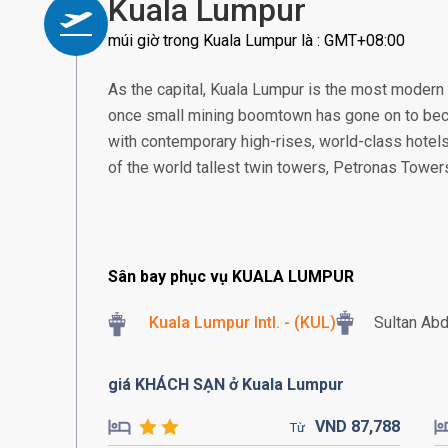
Kuala Lumpur
múi giờ trong Kuala Lumpur là : GMT+08:00
As the capital, Kuala Lumpur is the most modern
once small mining boomtown has gone on to beco
with contemporary high-rises, world-class hotels
of the world tallest twin towers, Petronas Tower
Sân bay phục vụ KUALA LUMPUR
Kuala Lumpur Intl. - (KUL)
Sultan Abd
giá KHÁCH SẠN ở Kuala Lumpur
VND
87,
788
Từ