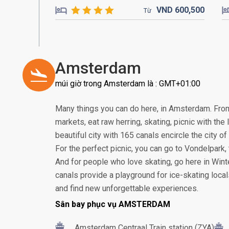
VND
600,
500
Từ
Amsterdam
múi giờ trong Amsterdam là : GMT+01:00
Many things you can do here, in Amsterdam. From 
markets, eat raw herring, skating, picnic with the
beautiful city with 165 canals encircle the city 
For the perfect picnic, you can go to Vondelpark
And for people who love skating, go here in Winter
canals provide a playground for ice-skating locals.
and find new unforgettable experiences.
Sân bay phục vụ AMSTERDAM
Amsterdam Centraal Train station (ZYA)