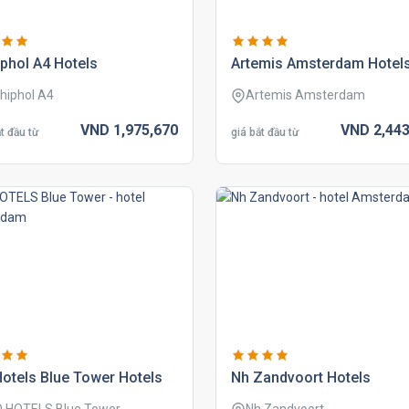
phol a4 hotels
artemis amsterdam hotel
hiphol A4
Artemis Amsterdam
VND
1,975,
670
VND
2,443
t đầu từ
giá bắt đầu từ
otels blue tower hotels
nh zandvoort hotels