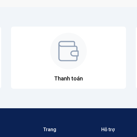
Thanh toán
Trang
Hỗ trợ