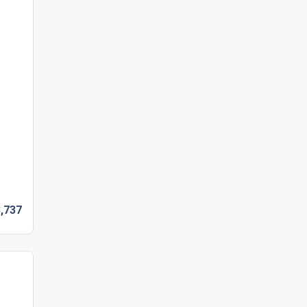
,
737