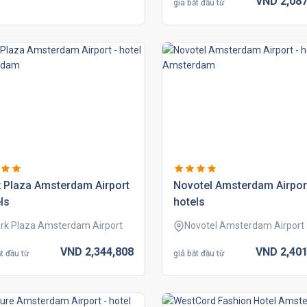
VND
2,087
giá bắt đầu từ
 plaza amsterdam airport
novotel amsterdam airpor
ls
hotels
rk Plaza Amsterdam Airport
Novotel Amsterdam Airport
VND
2,344,
808
VND
2,401
t đầu từ
giá bắt đầu từ