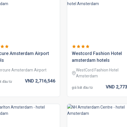
cure amsterdam airport
westcord fashion hotel
ls
amsterdam hotels
rcure Amsterdam Airport
WestCord Fashion Hotel
Amsterdam
VND
2,716,
546
t đầu từ
VND
2,773
giá bắt đầu từ