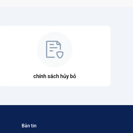
chính sách hủy bỏ
Bản tin