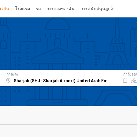
่ยวบิน
โรงแรม
รถ
การจองของฉัน
การสนับสนุนลูกค้า
กำลังจะ
กำลังออ
เพิ่