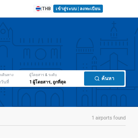
|
THB
เข้าสู่ระบบ | ลงทะเบียน
กเดินทาง
ผู้โดยสาร & ระดับ
ค้นหา
มวันที่
1
ผู้โดยสาร
,
ถูกที่สุด
1 airports found