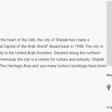
the heart of the UAE, the city of Sharjah has made a
l Capital of the Arab World" Award back in 1998. The city is
ty in the United Arab Emirates. Situated along the northern
ninsula, the city is a centre for culture and industry. Sharjah
re The Heritage Area and see many historic buildings have been
สน
รา