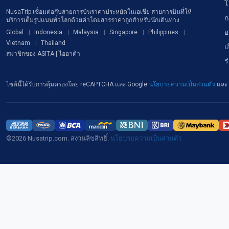
โ
NusaTrip เชื่อมต่อกับสายการบินราคาประหยัดในเอเชีย สายการบินที่ให้
ก
บริการเต็มรูปแบบทั่วโลกด้วยค่าโดยสารราคาถูกสำหรับนักเดินทาง
อ
Global
Indonesia
Malaysia
Singapore
Philippines
Vietnam
Thailand
เ
สมาชิกของ ASITA | ไออาต้า
ร
ไซต์นี้ได้รับการคุ้มครองโดย reCAPTCHA และ Google
นโยบายความเป็นส่วนตัว
และ
©2026 Nusatrip.com. สงวนลิขสิทธิ์.
นโยบายความเป็นส่วนตัว