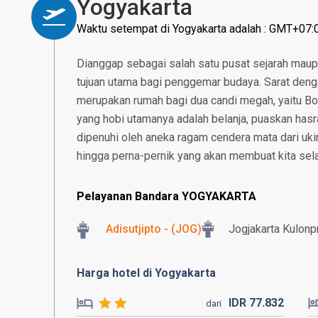
Yogyakarta
Waktu setempat di Yogyakarta adalah : GMT+07:
Dianggap sebagai salah satu pusat sejarah maup
tujuan utama bagi penggemar budaya. Sarat deng
merupakan rumah bagi dua candi megah, yaitu B
yang hobi utamanya adalah belanja, puaskan hasr
dipenuhi oleh aneka ragam cendera mata dari ukira
hingga perna-pernik yang akan membuat kita selal
Pelayanan Bandara YOGYAKARTA
Adisutjipto - (JOG)
Jogjakarta Kulonpr
Harga hotel di Yogyakarta
IDR
77.
832
dari