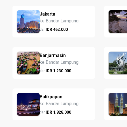
Jakarta
ke Bandar Lampung
IDR
462.
000
dari
Banjarmasin
ke Bandar Lampung
IDR
1.230.
000
dari
Balikpapan
ke Bandar Lampung
IDR
1.828.
000
dari