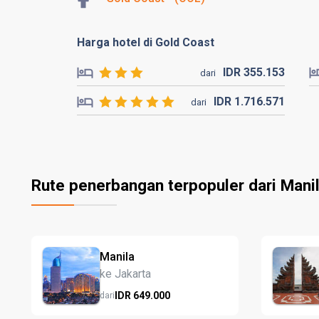
Harga hotel di Gold Coast
IDR
355.
153
dari
IDR
1.716.
571
dari
Rute penerbangan terpopuler dari Mani
Manila
ke Jakarta
IDR
649.
000
dari