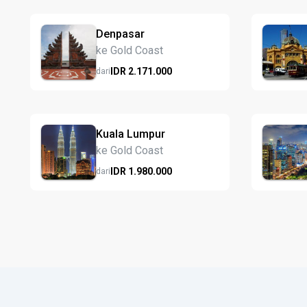
Denpasar
ke Gold Coast
IDR
2.171.
000
dari
Kuala Lumpur
ke Gold Coast
IDR
1.980.
000
dari