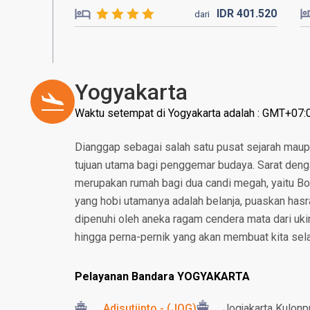
IDR
401.
520
dari
Yogyakarta
Waktu setempat di Yogyakarta adalah : GMT+07:
Dianggap sebagai salah satu pusat sejarah maup
tujuan utama bagi penggemar budaya. Sarat deng
merupakan rumah bagi dua candi megah, yaitu B
yang hobi utamanya adalah belanja, puaskan hasr
dipenuhi oleh aneka ragam cendera mata dari ukira
hingga perna-pernik yang akan membuat kita selal
Pelayanan Bandara YOGYAKARTA
Adisutjipto - (JOG)
Jogjakarta Kulonpr