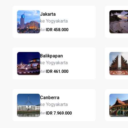
Jakarta
ke Yogyakarta
IDR
458.
000
dari
Balikpapan
ke Yogyakarta
IDR
461.
000
dari
Canberra
ke Yogyakarta
IDR
7.969.
000
dari